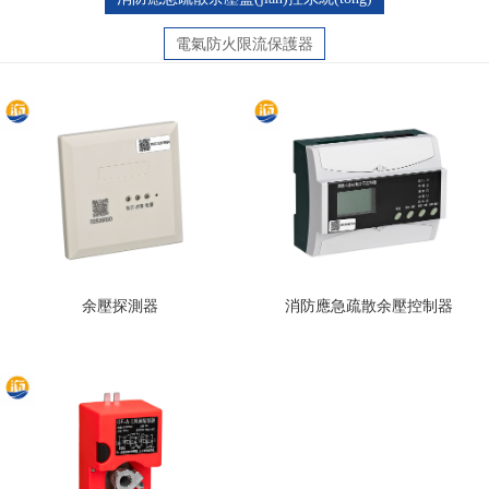
電氣防火限流保護器
余壓探測器
消防應急疏散余壓控制器